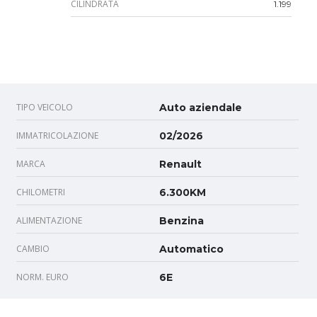
CILINDRATA
1.199
TIPO VEICOLO
Auto aziendale
IMMATRICOLAZIONE
02/2026
MARCA
Renault
CHILOMETRI
6.300KM
ALIMENTAZIONE
Benzina
CAMBIO
Automatico
NORM. EURO
6E