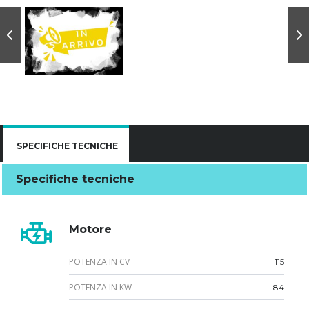
SPECIFICHE TECNICHE
Specifiche tecniche
Motore
POTENZA IN CV
115
POTENZA IN KW
84