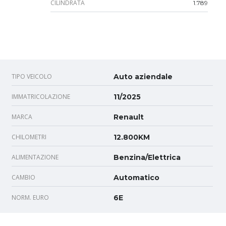
CILINDRATA
1.789
TIPO VEICOLO
Auto aziendale
IMMATRICOLAZIONE
11/2025
MARCA
Renault
CHILOMETRI
12.800KM
ALIMENTAZIONE
Benzina/Elettrica
CAMBIO
Automatico
NORM. EURO
6E