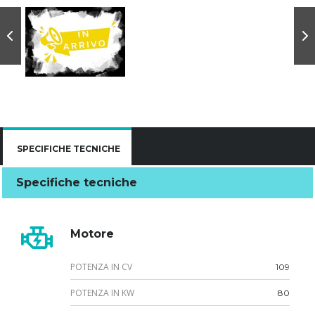
SPECIFICHE TECNICHE
Specifiche tecniche
Motore
POTENZA IN CV
109
POTENZA IN KW
80