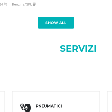
24
Benzina/GPL
SHOW ALL
I NOSTRI
SERVIZI
PNEUMATICI