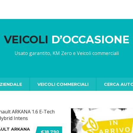
VEICOLI
D’OCCASIONE
Usato garantito, KM Zero e Veicoli commerciali
ZIENDALE
VEICOLI COMMERCIALI
CERCA AUT
AULT ARKANA
€18 790