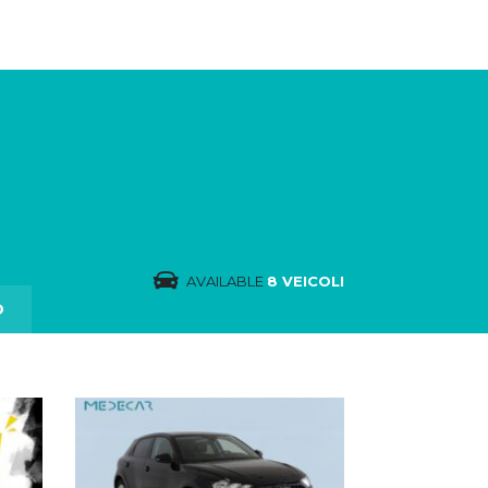
AVAILABLE
8 VEICOLI
O