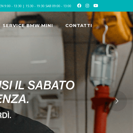
:00 - 13:30 | 15:30 - 19:30 SAB 09:00 - 13:00
SERVICE BMW MINI
CONTATTI