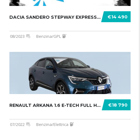
€14 490
DACIA SANDERO STEPWAY EXPRESSION MY .......
08/2023
Benzina/GPL
€18 790
RENAULT ARKANA 1.6 E-TECH FULL HYBR .......
07/2022
Benzina/Elettrica