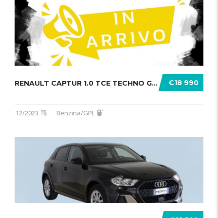
€18 990
RENAULT CAPTUR 1.0 TCE TECHNO GPL 1 .......
12/2023
Benzina/GPL