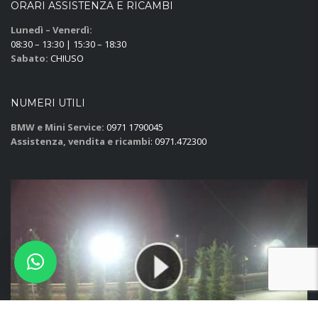
ORARI ASSISTENZA E RICAMBI
Lunedì – Venerdì:
08:30 – 13:30 | 15:30 – 18:30
Sabato:
CHIUSO
NUMERI UTILI
BMW e Mini Service:
0971 1790045
Assistenza, vendita e ricambi
: 0971.472300