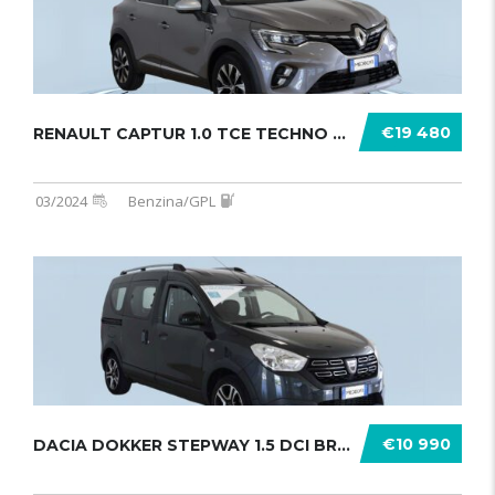
€19 480
RENAULT CAPTUR 1.0 TCE TECHNO GPL 1 .......
03/2024
Benzina/GPL
€10 990
DACIA DOKKER STEPWAY 1.5 DCI BRAVE ........