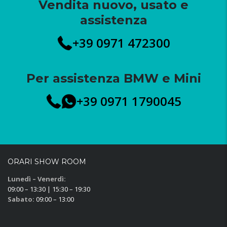
Vendita nuovo, usato e
assistenza
+39 0971 472300
Per assistenza BMW e Mini
+39 0971 1790045
ORARI SHOW ROOM
Lunedì – Venerdì:
09:00 – 13:30 | 15:30 – 19:30
Sabato:
09:00 – 13:00