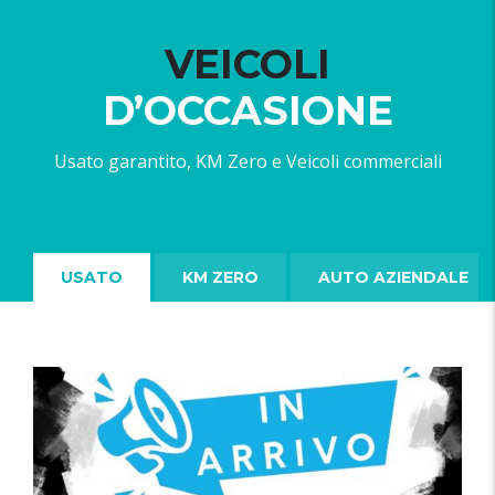
VEICOLI
D’OCCASIONE
Usato garantito, KM Zero e Veicoli commerciali
USATO
KM ZERO
AUTO AZIENDALE