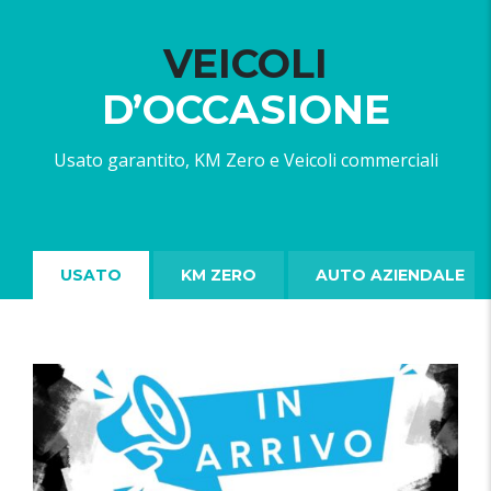
VEICOLI
D’OCCASIONE
Usato garantito, KM Zero e Veicoli commerciali
USATO
KM ZERO
AUTO AZIENDALE