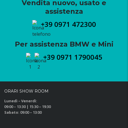
Vendita nuovo, usato e
assistenza
+39 0971 472300
Per assistenza BMW e Mini
+39 0971 1790045
ORARI SHOW ROOM
Lunedì – Venerdì:
09:00 – 13:30 | 15:30 – 19:30
Sabato:
09:00 – 13:00