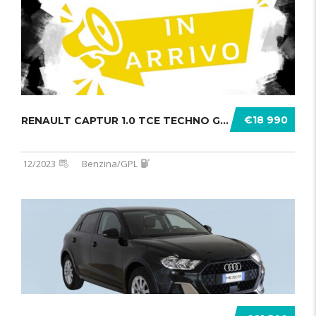
€18 990
RENAULT CAPTUR 1.0 TCE TECHNO GPL 1 .......
12/2023
Benzina/GPL