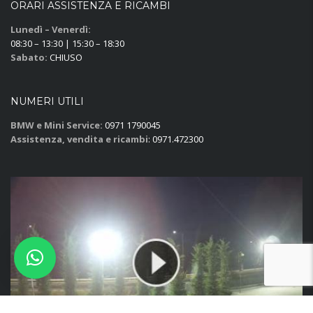
ORARI ASSISTENZA E RICAMBI
Lunedì – Venerdì:
08:30 – 13:30 | 15:30 – 18:30
Sabato:
CHIUSO
NUMERI UTILI
BMW e Mini Service:
0971 1790045
Assistenza, vendita e ricambi
: 0971.472300