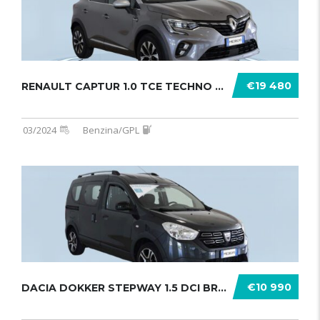
€19 480
RENAULT CAPTUR 1.0 TCE TECHNO GPL 1 .......
03/2024
Benzina/GPL
€10 990
DACIA DOKKER STEPWAY 1.5 DCI BRAVE ........