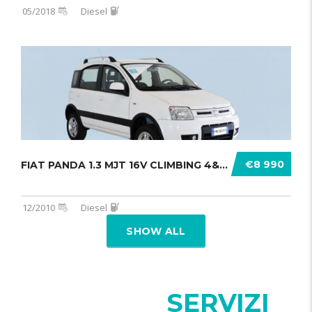
05/2018
Diesel
€8 990
FIAT PANDA 1.3 MJT 16V CLIMBING 4&# .......
12/2010
Diesel
SHOW ALL
I NOSTRI
SERVIZI