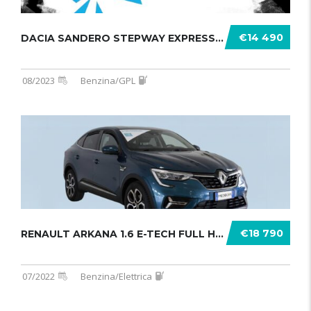
€14 490
DACIA SANDERO STEPWAY EXPRESSION MY .......
08/2023
Benzina/GPL
€18 790
RENAULT ARKANA 1.6 E-TECH FULL HYBR .......
07/2022
Benzina/Elettrica