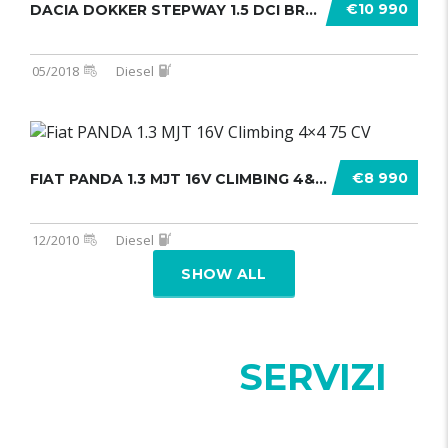
€10 990
DACIA DOKKER STEPWAY 1.5 DCI BRAVE ........
05/2018
Diesel
€8 990
FIAT PANDA 1.3 MJT 16V CLIMBING 4&# .......
12/2010
Diesel
SHOW ALL
I NOSTRI
SERVIZI