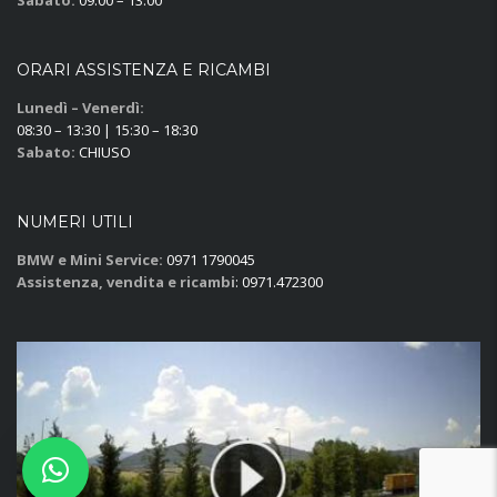
Sabato:
09:00 – 13:00
ORARI ASSISTENZA E RICAMBI
Lunedì – Venerdì:
08:30 – 13:30 | 15:30 – 18:30
Sabato:
CHIUSO
NUMERI UTILI
BMW e Mini Service:
0971 1790045
Assistenza, vendita e ricambi
: 0971.472300