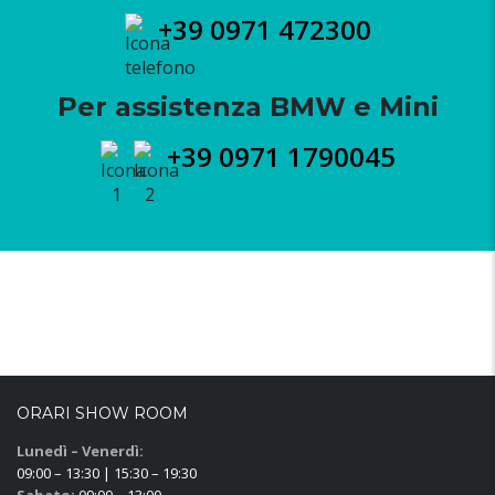
+39 0971 472300
Per assistenza BMW e Mini
+39 0971 1790045
ORARI SHOW ROOM
Lunedì – Venerdì:
09:00 – 13:30 | 15:30 – 19:30