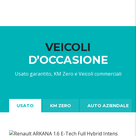
VEICOLI
D’OCCASIONE
Usato garantito, KM Zero e Veicoli commerciali
USATO
KM ZERO
AUTO AZIENDALE