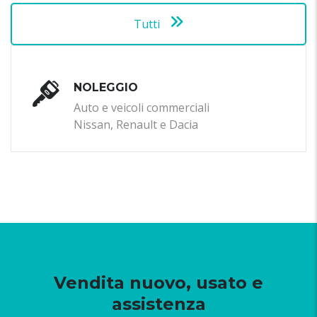
Tutti
NOLEGGIO
Auto e veicoli commerciali
Nissan, Renault e Dacia
Vendita nuovo, usato e
assistenza