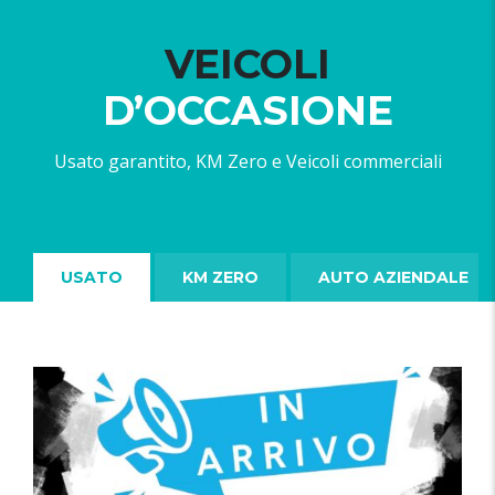
VEICOLI
D’OCCASIONE
Usato garantito, KM Zero e Veicoli commerciali
USATO
KM ZERO
AUTO AZIENDALE