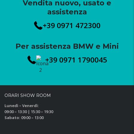
Vendita nuovo, usato e
assistenza
+39 0971 472300
Per assistenza BMW e Mini
+39 0971 1790045
ORARI SHOW ROOM
Lunedì – Venerdì:
09:00 – 13:30 | 15:30 – 19:30
Sabato:
09:00 – 13:00