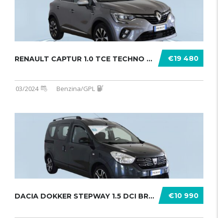
€19 480
RENAULT CAPTUR 1.0 TCE TECHNO GPL 1 .......
03/2024
Benzina/GPL
€10 990
DACIA DOKKER STEPWAY 1.5 DCI BRAVE ........