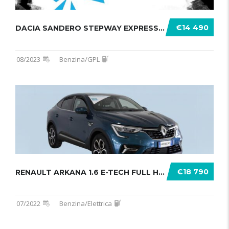
€14 490
DACIA SANDERO STEPWAY EXPRESSION MY .......
08/2023
Benzina/GPL
€18 790
RENAULT ARKANA 1.6 E-TECH FULL HYBR .......
07/2022
Benzina/Elettrica