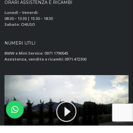
ORARI ASSISTENZA E RICAMBI
Lunedì – Venerdì:
08:30 – 13:30 | 15:30 – 18:30
Sabato:
CHIUSO
NUMERI UTILI
BMW e Mini Service:
0971 1790045
Assistenza, vendita e ricambi
: 0971.472300