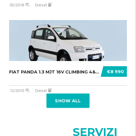
05/2018
Diesel
€8 990
FIAT PANDA 1.3 MJT 16V CLIMBING 4&# .......
12/2010
Diesel
SHOW ALL
I NOSTRI
SERVIZI