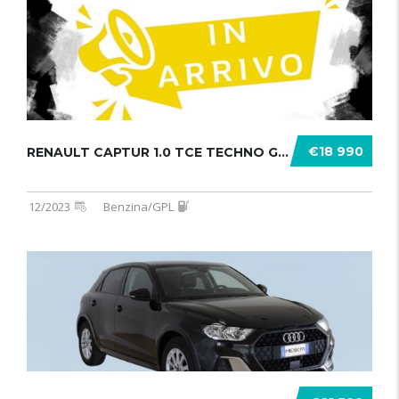
€18 990
RENAULT CAPTUR 1.0 TCE TECHNO GPL 1 .......
12/2023
Benzina/GPL