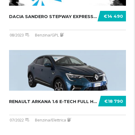
€14 490
DACIA SANDERO STEPWAY EXPRESSION MY .......
08/2023
Benzina/GPL
€18 790
RENAULT ARKANA 1.6 E-TECH FULL HYBR .......
07/2022
Benzina/Elettrica