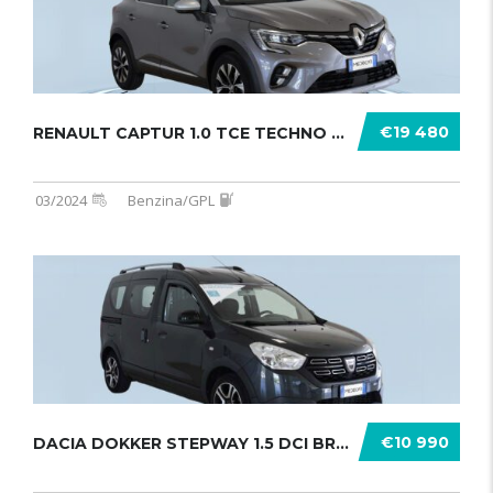
€19 480
RENAULT CAPTUR 1.0 TCE TECHNO GPL 1 .......
03/2024
Benzina/GPL
€10 990
DACIA DOKKER STEPWAY 1.5 DCI BRAVE ........