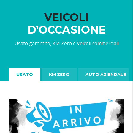
VEICOLI
D’OCCASIONE
Usato garantito, KM Zero e Veicoli commerciali
USATO
KM ZERO
AUTO AZIENDALE