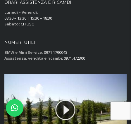
ORARI ASSISTENZA E RICAMBI
Lunedì – Venerdì:
08:30 – 13:30 | 15:30 – 18:30
Sabato:
CHIUSO
NUMERI UTILI
BMW e Mini Service:
0971 1790045
Assistenza, vendita e ricambi
: 0971.472300