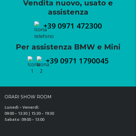
Vendita nuovo, usato e
assistenza
+39 0971 472300
Per assistenza BMW e Mini
+39 0971 1790045
ORARI SHOW ROOM
Lunedì – Venerdì:
09:00 – 13:30 | 15:30 – 19:30
Sabato:
09:00 – 13:00