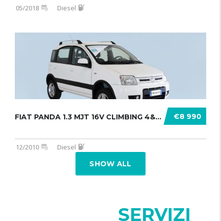
05/2018
Diesel
€8 990
FIAT PANDA 1.3 MJT 16V CLIMBING 4&# .......
12/2010
Diesel
SHOW ALL
I NOSTRI
SERVIZI