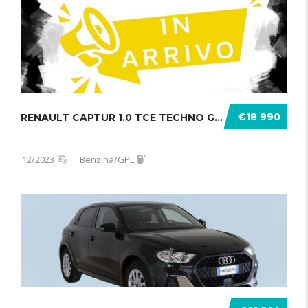
€18 990
RENAULT CAPTUR 1.0 TCE TECHNO GPL 1 .......
12/2023
Benzina/GPL